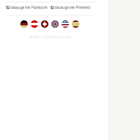
dasauge bei Facebook
dasauge bei Pinterest
©1997—2026 DAS AUGE