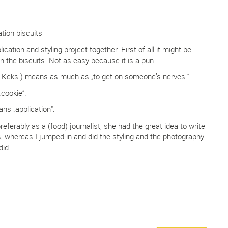
tion biscuits
cation and styling project together. First of all it might be
 on the biscuits. Not as easy because it is a pun.
 Keks ) means as much as „to get on someone’s nerves “
cookie“.
ans „application“.
referably as a (food) journalist, she had the great idea to write
whereas I jumped in and did the styling and the photography.
did.