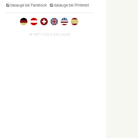
dasauge bei Facebook
dasauge bei Pinterest
©1997—2026 DAS AUGE