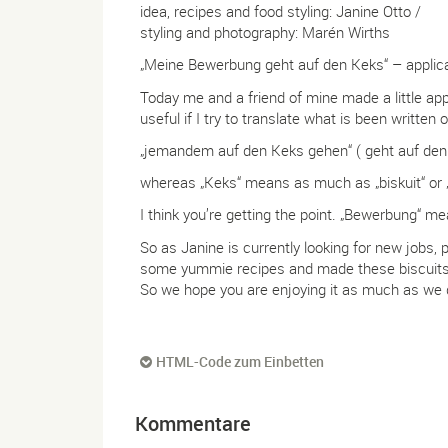
idea, recipes and food styling: Janine Otto /
styling and photography: Marén Wirths
„Meine Bewerbung geht auf den Keks“ – applica
Today me and a friend of mine made a little appli
useful if I try to translate what is been written
„jemandem auf den Keks gehen“ ( geht auf den
whereas „Keks“ means as much as „biskuit“ or „
I think you’re getting the point. „Bewerbung“ me
So as Janine is currently looking for new jobs, p
some yummie recipes and made these biscuits, 
So we hope you are enjoying it as much as we 
HTML-Code zum Einbetten
Kommentare