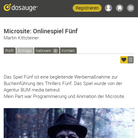
Registrieren
Microsite: Onlinespiel Fünf
Martin Kittsteiner
Profil
Einträge
Netzwerk
Kontakt
2
0
Das Spiel Fünf ist eine begleitende Werbemaßnahme zur
Bucheinführung des Thrillers Fünf. Das Spiel wurde von der
Agentur BUM media betreut.
Mein Part war Programmierung und Animation der Microsite.