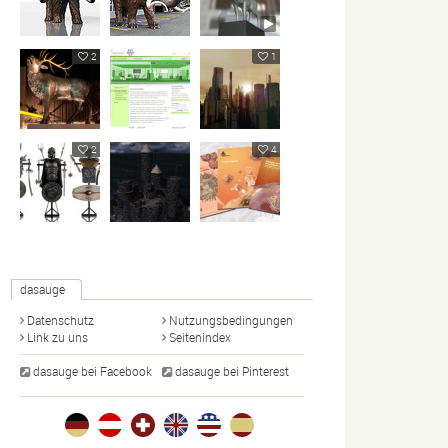
2
1
2
4
dasauge
Datenschutz
Nutzungsbedingungen
Link zu uns
Seitenindex
dasauge bei Facebook
dasauge bei Pinterest