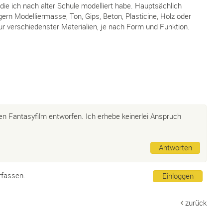
 die ich nach alter Schule modelliert habe. Hauptsächlich
rn Modelliermasse, Ton, Gips, Beton, Plasticine, Holz oder
ur verschiedenster Materialien, je nach Form und Funktion.
en Fantasyfilm entworfen. Ich erhebe keinerlei Anspruch
Antworten
rfassen.
Einloggen
zurück