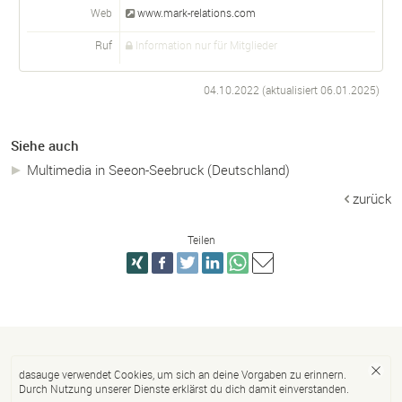
Web
www.mark-relations.com
Ruf
Information nur für Mitglieder
04.10.2022 (aktualisiert
06.01.2025
)
Siehe auch
Multimedia in Seeon-Seebruck (Deutschland)
zurück
Teilen
dasauge verwendet Cookies, um sich an deine Vorgaben zu erinnern.
Durch Nutzung unserer Dienste erklärst du dich damit einverstanden.