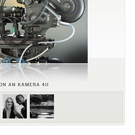
ON AN KAMERA 4II