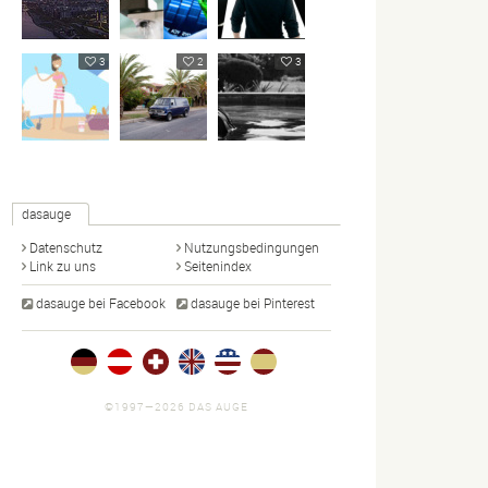
3
2
3
dasauge
Datenschutz
Nutzungsbedingungen
Link zu uns
Seitenindex
dasauge bei Facebook
dasauge bei Pinterest
©1997—2026 DAS AUGE