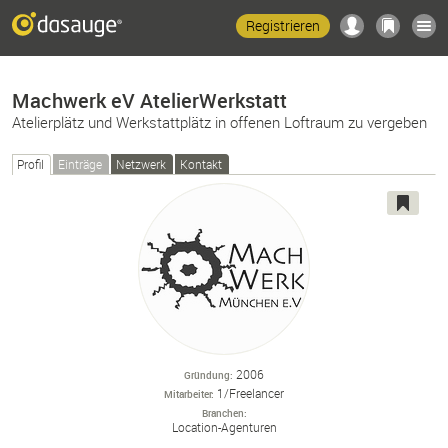
Registrieren
Machwerk eV AtelierWerkstatt
Atelierplätz und Werkstattplätz in offenen Loftraum zu vergeben
Profil
Einträge
Netzwerk
Kontakt
2006
Gründung
1/Freelancer
Mitarbeiter
Branchen
Location-
Agenturen