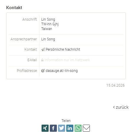
Kontakt
Anschrift
Lin Song
TW-
hh
Gjhj
Taiwan
Ansprechpartner
Lin
Song
Kontakt
Persönliche Nachricht
E-Mail
Information nur im Netzwerk
Profiladresse
dasauge.at/-lin-song
15.04.2026
zurück
Teilen