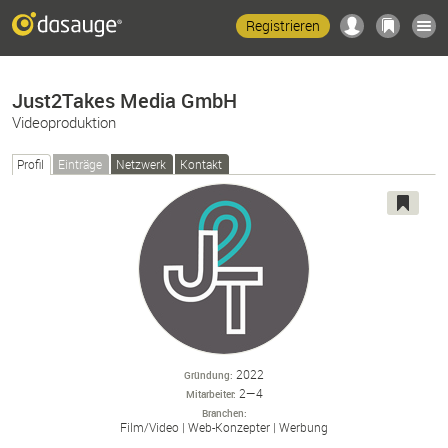
Registrieren
Just2Takes Media GmbH
Videoproduktion
Profil
Einträge
Netzwerk
Kontakt
2022
Gründung
2—4
Mitarbeiter
Branchen
Film/
Video
Web-
Konzepter
Werbung