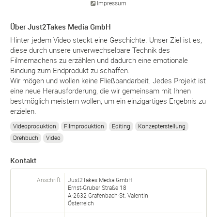
Impressum
Über Just2Takes Media GmbH
Hinter jedem Video steckt eine Geschichte. Unser Ziel ist es,
diese durch unsere unverwechselbare Technik des
Filmemachens zu erzählen und dadurch eine emotionale
Bindung zum Endprodukt zu schaffen.
Wir mögen und wollen keine Fließbandarbeit. Jedes Projekt ist
eine neue Herausforderung, die wir gemeinsam mit Ihnen
bestmöglich meistern wollen, um ein einzigartiges Ergebnis zu
erzielen.
Videoproduktion
Filmproduktion
Editing
Konzepterstellung
Drehbuch
Video
Kontakt
Anschrift
Just2Takes Media GmbH
Ernst-Gruber Straße 18
A-
2632
Grafenbach-St. Valentin
Österreich