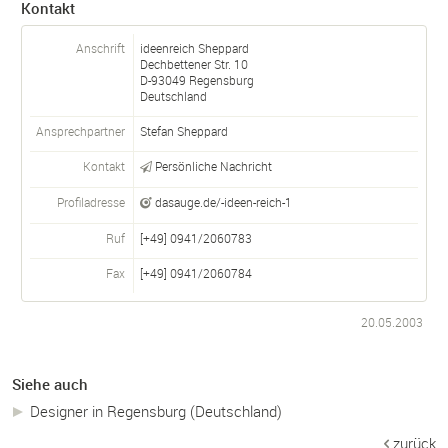
Kontakt
Anschrift
ideenreich Sheppard
Dechbettener Str. 10
D-
93049
Regensburg
Deutschland
Ansprechpartner
Stefan Sheppard
Kontakt
Persönliche Nachricht
Profiladresse
dasauge.de/-ideen-reich-1
Ruf
[+49] 0941/2060783
Fax
[+49] 0941/2060784
20.05.2003
Siehe auch
Designer in Regensburg (Deutschland)
zurück