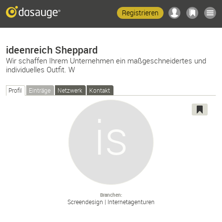
Registrieren
ideenreich Sheppard
Wir schaffen Ihrem Unternehmen ein maßgeschneidertes und
individuelles Outfit. W
Profil
Einträge
Netzwerk
Kontakt
Branchen
Screendesign
Internetagenturen