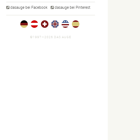
dasauge bei Facebook
dasauge bei Pinterest
©1997—2026 DAS AUGE