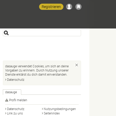
Registrieren
dasauge verwendet Cookies, um sich an deine
Vorgaben zu erinnern. Durch Nutzung unserer
Dienste erklärst du dich damit einverstanden.
Datenschutz
dasauge
Profil melden
Datenschutz
Nutzungsbedingungen
Link zu uns
Seitenindex