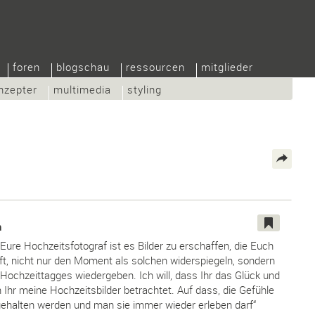
foren
blogschau
ressourcen
mitglieder
nzepter
multimedia
styling
h
Eure Hochzeitsfotograf ist es Bilder zu erschaffen, die Euch
ft, nicht nur den Moment als solchen widerspiegeln, sondern
Hochzeittagges wiedergeben. Ich will, dass Ihr das Glück und
n Ihr meine Hochzeitsbilder betrachtet. Auf dass, die Gefühle
tgehalten werden und man sie immer wieder erleben darf“