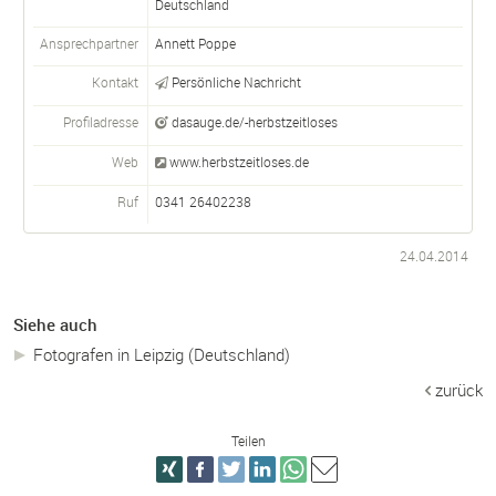
Deutschland
Ansprechpartner
Annett Poppe
Kontakt
Persönliche Nachricht
Profiladresse
dasauge.de/-herbstzeitloses
Web
www.herbstzeitloses.de
Ruf
0341 26402238
24.04.2014
Siehe auch
Fotografen in Leipzig (Deutschland)
zurück
Teilen