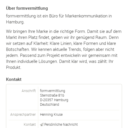
Über formvermittlung
formvermittlung ist ein Büro für Markenkommunikation in
Hamburg.
Wir bringen Ihre Marke in die richtige Form. Damit sie auf dem
Markt ihren Platz findet, geben wir ihr genügend Raum. Denn
wir setzen auf Klarheit: Klare Linien, klare Formen und klare
Botschaften. Wir kennen aktuelle Trends, folgen aber nicht
jedem. Passend zum Projekt entwickeln wir gemeinsam mit
Ihnen individuelle Lösungen. Damit klar wird, was zählt: Ihr
Produkt.
Kontakt
Anschrift
formvermittlung
Sternstraße 81b
D-
20357
Hamburg
Deutschland
Ansprechpartner
Henning Kruse
Kontakt
Persönliche Nachricht