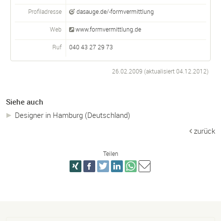
Profiladresse
dasauge.de/-formvermittlung
Web
www.formvermittlung.de
Ruf
040 43 27 29 73
26.02.2009 (aktualisiert
04.12.2012
)
Siehe auch
Designer in Hamburg (Deutschland)
zurück
Teilen