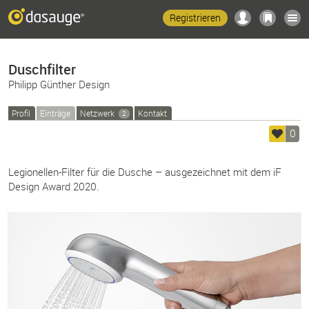
Registrieren
Duschfilter
Philipp Günther Design
Profil
Einträge
Netzwerk
Kontakt
2
0
Legionellen-Filter für die Dusche – ausgezeichnet mit dem iF
Design Award 2020.