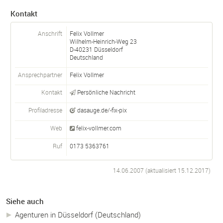
Kontakt
Anschrift
Felix Vollmer
Wilhelm-Heinrich-Weg 23
D-
40231
Düsseldorf
Deutschland
Ansprechpartner
Felix
Vollmer
Kontakt
Persönliche Nachricht
Profiladresse
dasauge.de/-fix-pix
Web
felix-vollmer.com
Ruf
0173 5363761
14.06.2007 (aktualisiert
15.12.2017
)
Siehe auch
Agenturen in Düsseldorf (Deutschland)