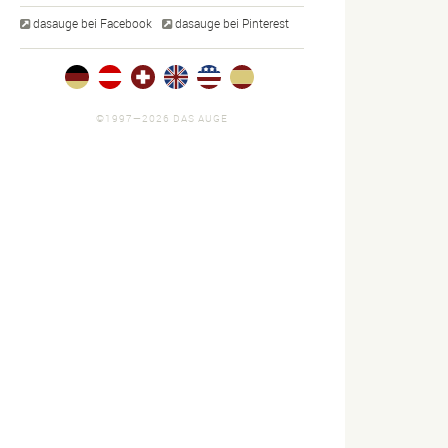
dasauge bei Facebook
dasauge bei Pinterest
©1997—2026 DAS AUGE