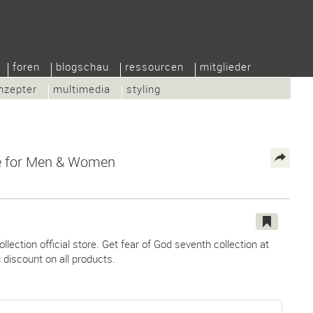
foren
blogschau
ressourcen
mitglieder
nzepter
multimedia
styling
re for Men & Women
ollection official store. Get fear of God seventh collection at
 discount on all products.