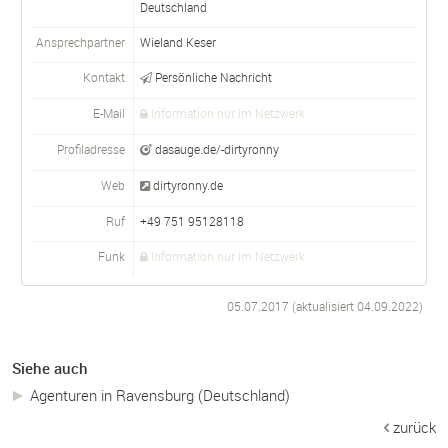
Deutschland
Ansprechpartner
Wieland Keser
Kontakt
Persönliche Nachricht
E-Mail
Information nur im Netzwerk
Profiladresse
dasauge.de/-dirtyronny
Web
dirtyronny.de
Ruf
+49 751 95128118
Funk
Information nur im Netzwerk
05.07.2017 (aktualisiert
04.09.2022
)
Siehe auch
Agenturen in Ravensburg (Deutschland)
zurück