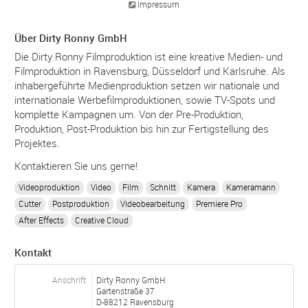
Impressum
Über Dirty Ronny GmbH
Die Dirty Ronny Filmproduktion ist eine kreative Medien- und
Filmproduktion in Ravensburg, Düsseldorf und Karlsruhe. Als
inhabergeführte Medienproduktion setzen wir nationale und
internationale Werbefilmproduktionen, sowie TV-Spots und
komplette Kampagnen um. Von der Pre-Produktion,
Produktion, Post-Produktion bis hin zur Fertigstellung des
Projektes.
Kontaktieren Sie uns gerne!
Videoproduktion
Video
Film
Schnitt
Kamera
Kameramann
Cutter
Postproduktion
Videobearbeitung
Premiere Pro
After Effects
Creative Cloud
Kontakt
Anschrift
Dirty Ronny GmbH
Gartenstraße 37
D-
88212
Ravensburg