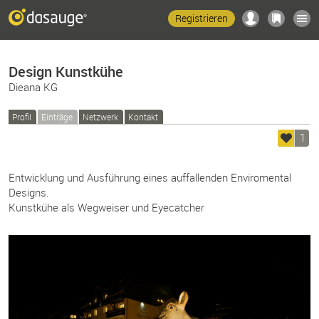
Registrieren
Design Kunstkühe
Dieana KG
Profil
Einträge
Netzwerk
Kontakt
1
Entwicklung und Ausführung eines auffallenden Enviromental
Designs.
Kunstkühe als Wegweiser und Eyecatcher