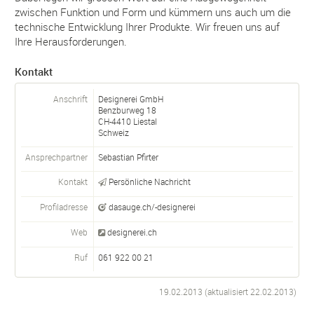
zwischen Funktion und Form und kümmern uns auch um die
technische Entwicklung Ihrer Produkte. Wir freuen uns auf
Ihre Herausforderungen.
Kontakt
Anschrift
Designerei GmbH
Benzburweg 18
CH-
4410
Liestal
Schweiz
Ansprechpartner
Sebastian Pfirter
Kontakt
Persönliche Nachricht
Profiladresse
dasauge.ch/-designerei
Web
designerei.ch
Ruf
061 922 00 21
19.02.2013 (aktualisiert
22.02.2013
)