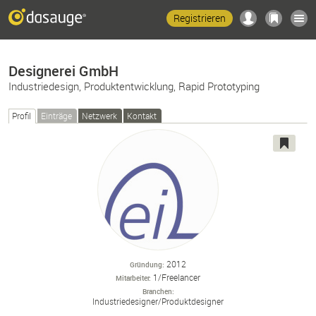
Registrieren
Designerei GmbH
Industriedesign, Produktentwicklung, Rapid Prototyping
Profil
Einträge
Netzwerk
Kontakt
2012
Gründung
1/Freelancer
Mitarbeiter
Branchen
Industriedesigner/
Produktdesigner