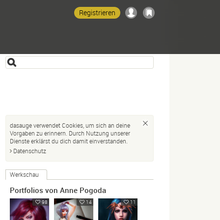
Registrieren
dasauge verwendet Cookies, um sich an deine
Vorgaben zu erinnern. Durch Nutzung unserer
Dienste erklärst du dich damit einverstanden.
Datenschutz
Werkschau
Portfolios von Anne Pogoda
98
14
11