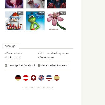
4
7
3
dasauge
Datenschutz
Nutzungsbedingungen
Link zu uns
Seitenindex
dasauge bei Facebook
dasauge bei Pinterest
©1997—2026 DAS AUGE