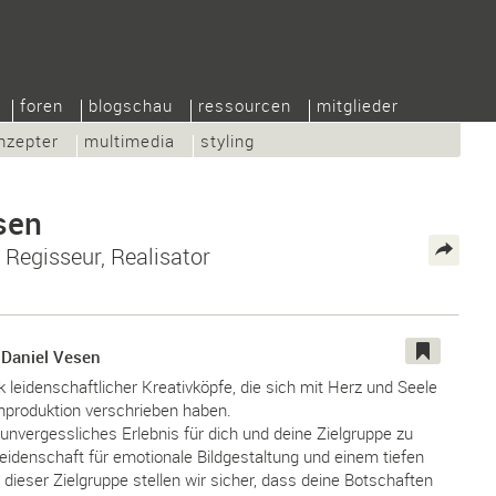
foren
blogschau
ressourcen
mitglieder
nzepter
multimedia
styling
sen
Regisseur, Realisator
 Daniel Vesen
 leidenschaftlicher Kreativköpfe, die sich mit Herz und Seele
nproduktion verschrieben haben.
n unvergessliches Erlebnis für dich und deine Zielgruppe zu
Leidenschaft für emotionale Bildgestaltung und einem tiefen
 dieser Zielgruppe stellen wir sicher, dass deine Botschaften