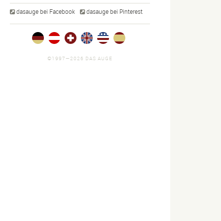
dasauge bei Facebook
dasauge bei Pinterest
©1997—2026 DAS AUGE