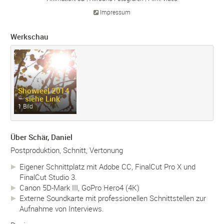
Impressum
Werkschau
Showreel 2014
– siehe Link
1 Bild
Über Schär, Daniel
Postproduktion, Schnitt, Vertonung
Eigener Schnittplatz mit Adobe CC, FinalCut Pro X und
FinalCut Studio 3.
Canon 5D-Mark III, GoPro Hero4 (4K)
Externe Soundkarte mit professionellen Schnittstellen zur
Aufnahme von Interviews.