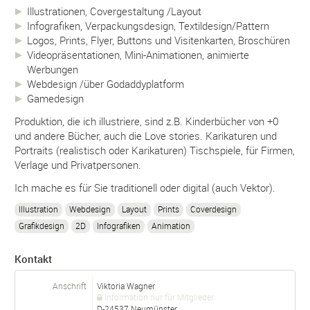
Illustrationen, Covergestaltung /Layout
Infografiken, Verpackungsdesign, Textildesign/Pattern
Logos, Prints, Flyer, Buttons und Visitenkarten, Broschüren
Videopräsentationen, Mini-Animationen, animierte
Werbungen
Webdesign /über Godaddyplatform
Gamedesign
Produktion, die ich illustriere, sind z.B. Kinderbücher von +0
und andere Bücher, auch die Love stories. Karikaturen und
Portraits (realistisch oder Karikaturen) Tischspiele, für Firmen,
Verlage und Privatpersonen.
Ich mache es für Sie traditionell oder digital (auch Vektor).
Illustration
Webdesign
Layout
Prints
Coverdesign
Grafikdesign
2D
Infografiken
Animation
Kontakt
Anschrift
Viktoria Wagner
Information nur für Mitglieder
D-
24537
Neumünster