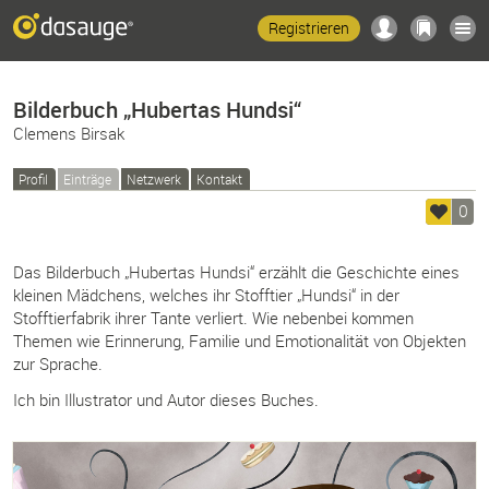
Registrieren
Bilderbuch „Hubertas Hundsi“
Clemens Birsak
Profil
Einträge
Netzwerk
Kontakt
0
Das Bilderbuch „Hubertas Hundsi“ erzählt die Geschichte eines
kleinen Mädchens, welches ihr Stofftier „Hundsi“ in der
Stofftierfabrik ihrer Tante verliert. Wie nebenbei kommen
Themen wie Erinnerung, Familie und Emotionalität von Objekten
zur Sprache.
Ich bin Illustrator und Autor dieses Buches.