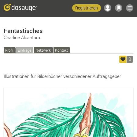
Registrieren
Fantastisches
Charline Alcantara
Profil
Einträge
Netzwerk
Kontakt
0
Illustrationen für Bilderbücher verschiedener Auftragsgeber