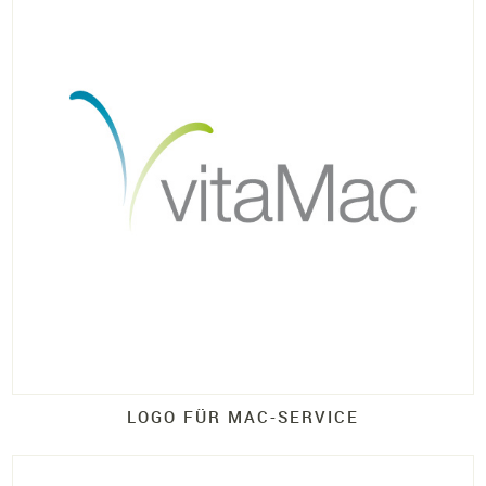
LOGO FÜR MAC-
SERVICE