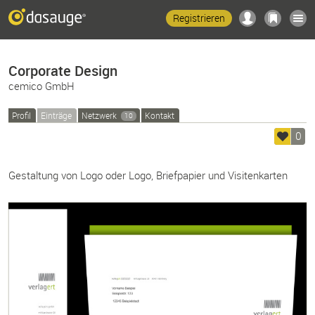
Registrieren
Corporate Design
cemico GmbH
Profil
Einträge
Netzwerk
Kontakt
10
0
Gestaltung von Logo oder Logo, Briefpapier und Visitenkarten