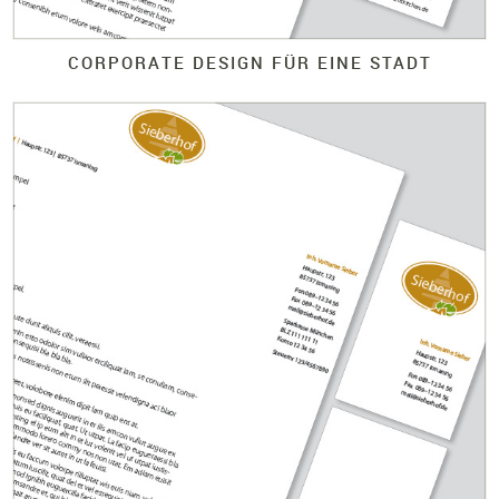
CORPORATE DESIGN FÜR EINE STADT