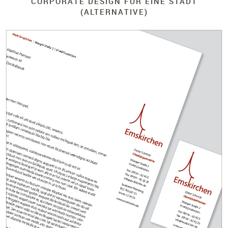
CORPORATE DESIGN FÜR EINE STADT
(ALTERNATIVE)