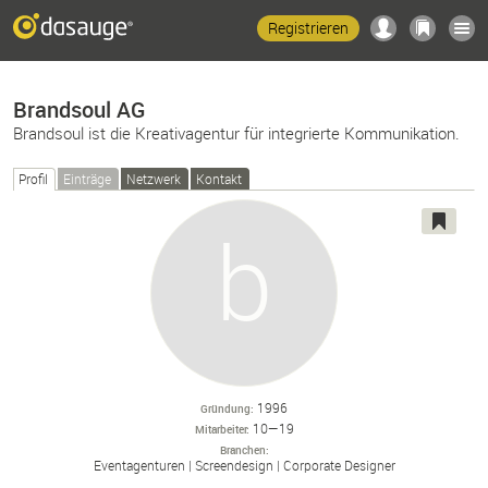
Registrieren
Brandsoul AG
Brandsoul ist die Kreativagentur für integrierte Kommunikation.
Profil
Einträge
Netzwerk
Kontakt
1996
Gründung
10—19
Mitarbeiter
Branchen
Eventagenturen
Screendesign
Corporate Designer