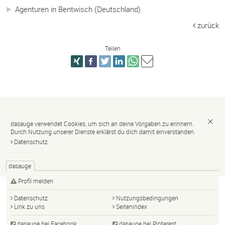
Agenturen in Bentwisch (Deutschland)
zurück
Teilen
dasauge verwendet Cookies, um sich an deine Vorgaben zu erinnern.
Durch Nutzung unserer Dienste erklärst du dich damit einverstanden.
Datenschutz
dasauge
Profil melden
Datenschutz
Nutzungsbedingungen
Link zu uns
Seitenindex
dasauge bei Facebook
dasauge bei Pinterest