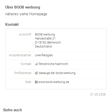
Über BOOB werbung
näheres siehe Homepage
Kontakt
Anschrift
BOOB werbung
Hansestraße 21
D-
18182
Bentwisch
Deutschland
Ansprechpartner
Uwe Reisgies
Kontakt
Persönliche Nachricht
Profiladresse
dasauge.de/-boob-werbung
Web
www.boob-werbung.de
01.05.2008
Siehe auch