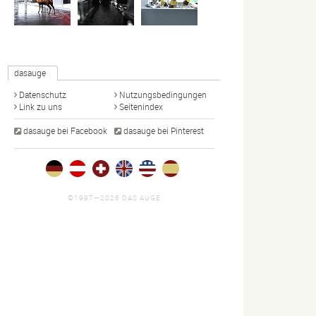
dasauge
Datenschutz
Nutzungsbedingungen
Link zu uns
Seitenindex
dasauge bei Facebook
dasauge bei Pinterest
©1997—2026 DAS AUGE