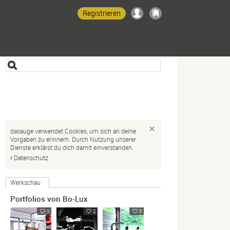
Registrieren
dasauge verwendet Cookies, um sich an deine
Vorgaben zu erinnern. Durch Nutzung unserer
Dienste erklärst du dich damit einverstanden.
Datenschutz
Werkschau
Portfolios von Bo-Lux
1
2
5