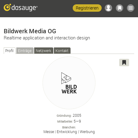
Registrieren
Bildwerk Media OG
Realtime application and interaction design
Profil
Einträge
Netzwerk
Kontakt
2005
Gründung
5—9
Mitarbeiter
Branchen
Messe
Entwicklung
Werbung