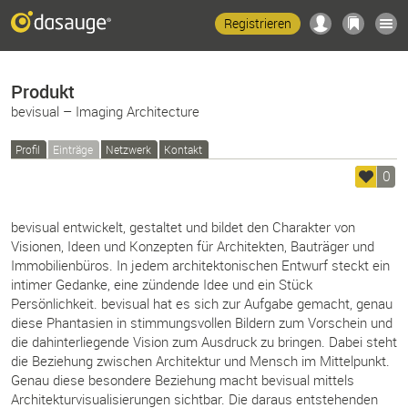
Registrieren
Produkt
bevisual – Imaging Architecture
Profil
Einträge
Netzwerk
Kontakt
0
bevisual entwickelt, gestaltet und bildet den Charakter von
Visionen, Ideen und Konzepten für Architekten, Bau­träger und
Immobilien­büros. In jedem architektonischen Entwurf steckt ein
intimer Gedanke, eine zündende Idee und ein Stück
Persönlichkeit. bevisual hat es sich zur Aufgabe gemacht, genau
diese Phantasien in stimmungsvollen Bildern zum Vorschein und
die dahinterliegende Vision zum Ausdruck zu bringen. Dabei steht
die Beziehung zwischen Architektur und Mensch im Mittelpunkt.
Genau diese besondere Beziehung macht bevisual mittels
Architekturvisualisierungen sichtbar. Die daraus entstehenden