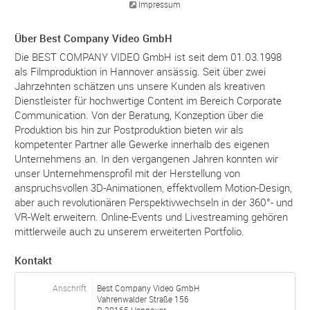
Impressum
Über Best Company Video GmbH
Die BEST COMPANY VIDEO GmbH ist seit dem 01.03.1998
als Filmproduktion in Hannover ansässig. Seit über zwei
Jahrzehnten schätzen uns unsere Kunden als kreativen
Dienstleister für hochwertige Content im Bereich Corporate
Communication. Von der Beratung, Konzeption über die
Produktion bis hin zur Postproduktion bieten wir als
kompetenter Partner alle Gewerke innerhalb des eigenen
Unternehmens an. In den vergangenen Jahren konnten wir
unser Unternehmensprofil mit der Herstellung von
anspruchsvollen 3D-Animationen, effektvollem Motion-Design,
aber auch revolutionären Perspektivwechseln in der 360°- und
VR-Welt erweitern. Online-Events und Livestreaming gehören
mittlerweile auch zu unserem erweiterten Portfolio.
Kontakt
Anschrift
Best Company Video GmbH
Vahrenwalder Straße 156
D-
30165
Hannover