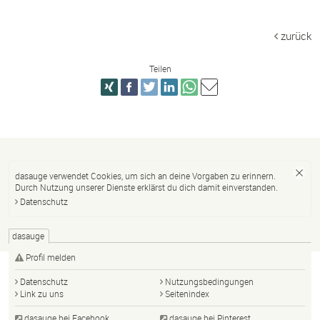
zurück
Teilen
dasauge verwendet Cookies, um sich an deine Vorgaben zu erinnern.
Durch Nutzung unserer Dienste erklärst du dich damit einverstanden.
Datenschutz
dasauge
Profil melden
Datenschutz
Nutzungsbedingungen
Link zu uns
Seitenindex
dasauge bei Facebook
dasauge bei Pinterest