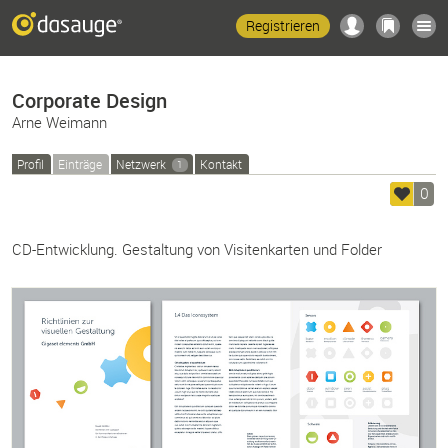
Registrieren
Corporate Design
Arne Weimann
Profil
Einträge
Netzwerk
Kontakt
1
0
CD-Entwicklung. Gestaltung von Visitenkarten und Folder