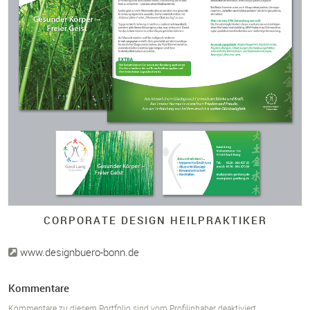
CORPORATE DESIGN HEILPRAKTIKER
www.designbuero-bonn.de
Kommentare
Kommentare zu diesem Portfolio sind vom Profilinhaber deaktiviert.