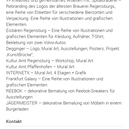
>> Kreatives und gemeinsames Arbeiten mit: Spitalbrauerei –
Rebranding des Logos der ältesten Brauerei Regensburgs,
eine Reihe von Etiketten für verschiedene Biersorten und
Verpackung. Eine Reihe von Illustrationen und grafischen
Elementen.
Eisbären Regensburg – Eine Reihe von Illustrationen und
grafischen Elementen für Kleidung, Aufnäher, T-Shirt,
Beklebung von zwei Volvo-Autos
Degginger – Logo, Mural Art, Ausstellungen, Posters, Projekt
„KunstBrücke“,
Kultur Amt Regensburg – Workshop, Mural Art
Kultur Amt Pfaffenhofen – Mural Art
INTERNETX – Mural Art, 4 Etagen + Grafik
Frankfurt Galaxy – Eine Reihe von Illustrationen und
grafischen Elementen
REEBOK – dekorative Bemalung von Reebok-Sneakers für
Ausstellungen
JÄGERMEISTER – dekorative Bemalung von Möbeln in einem
Burgerladen
Kontakt