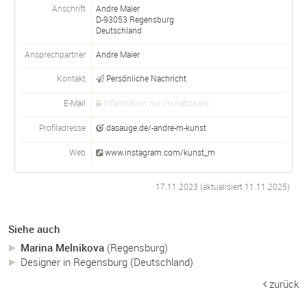
Anschrift
Andre Maier
D-
93053
Regensburg
Deutschland
Ansprechpartner
Andre
Maier
Kontakt
Persönliche Nachricht
E-Mail
Information nur im Netzwerk
Profiladresse
dasauge.de/-andre-m-kunst
Web
www.instagram.com/kunst_m
17.11.2023 (aktualisiert
11.11.2025
)
Siehe auch
Marina Melnikova
(Regensburg)
Designer in Regensburg (Deutschland)
zurück