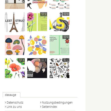
2
3
2
3
2
2
dasauge
Datenschutz
Nutzungsbedingungen
Link zu uns
Seitenindex