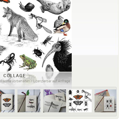
COLLAGE
 Rechte vorbehalten / Lizenzierbar auf Anfrage