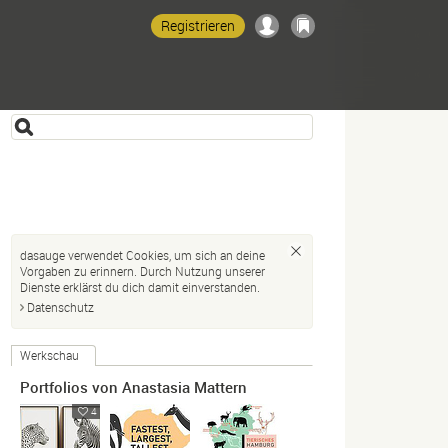
Registrieren
dasauge verwendet Cookies, um sich an deine
Vorgaben zu erinnern. Durch Nutzung unserer
Dienste erklärst du dich damit einverstanden.
Datenschutz
Werkschau
Portfolios von Anastasia Mattern
4