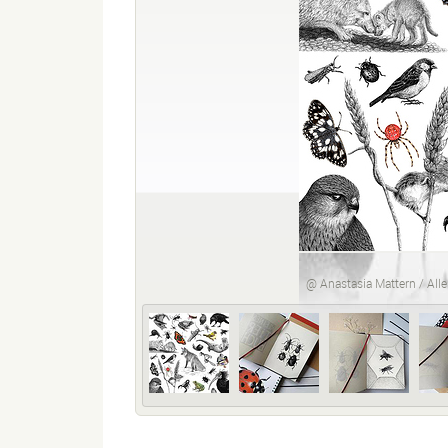
@ Anastasia Mattern / Alle