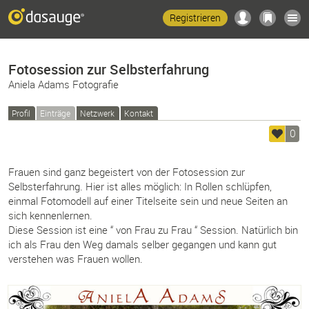
Registrieren
Fotosession zur Selbsterfahrung
Aniela Adams Fotografie
Profil
Einträge
Netzwerk
Kontakt
0
Frauen sind ganz begeistert von der Fotosession zur
Selbsterfahrung. Hier ist alles möglich: In Rollen schlüpfen,
einmal Fotomodell auf einer Titelseite sein und neue Seiten an
sich kennenlernen.
Diese Session ist eine “ von Frau zu Frau “ Session. Natürlich bin
ich als Frau den Weg damals selber gegangen und kann gut
verstehen was Frauen wollen.