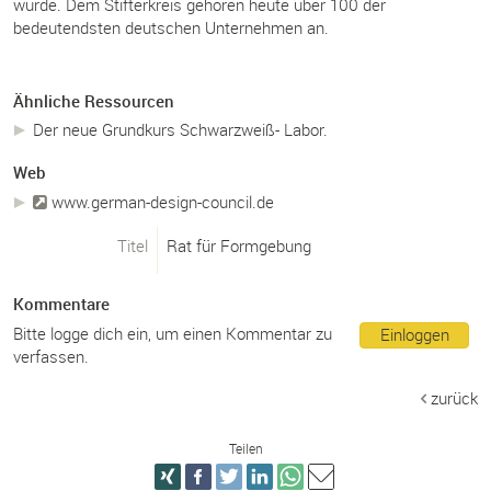
wurde. Dem Stifterkreis gehören heute über 100 der
bedeutendsten deutschen Unternehmen an.
Ähnliche Ressourcen
Der neue Grundkurs Schwarzweiß- Labor.
Web
www.
german-
design-
council.
de
Titel
Rat für Formgebung
Kommentare
Bitte logge dich ein, um einen Kommentar zu
Einloggen
verfassen.
zurück
Teilen