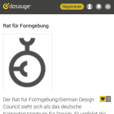
Registrieren
Rat für Formgebung
Der Rat für Formgebung/German Design
3
Council sieht sich als das deutsche
Kompetenzzentrum für Design. Er verfolgt die