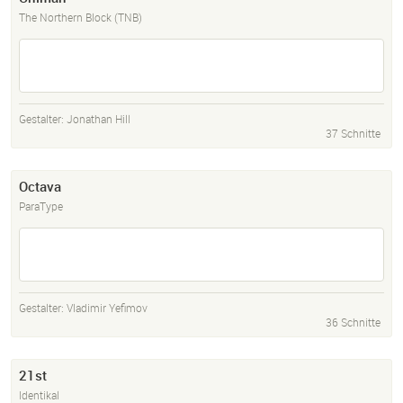
The Northern Block (TNB)
Gestalter:
Jonathan Hill
37 Schnitte
Octava
ParaType
Gestalter:
Vladimir Yefimov
36 Schnitte
21st
Identikal