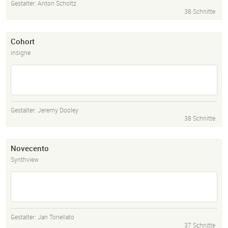
Gestalter:
Anton Scholtz
38 Schnitte
Cohort
insigne
Gestalter:
Jeremy Dooley
38 Schnitte
Novecento
Synthview
Gestalter:
Jan Tonellato
37 Schnitte