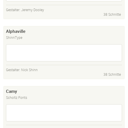
Gestalter:
Jeremy Dooley
38 Schnitte
Alphaville
ShinnType
Gestalter:
Nick Shinn
38 Schnitte
Camy
Scholtz Fonts