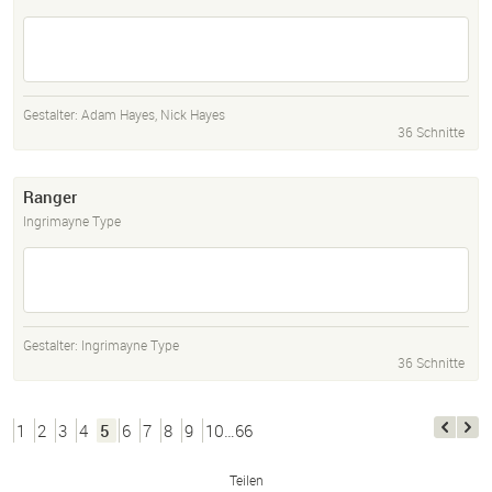
Gestalter:
Adam Hayes
,
Nick Hayes
36 Schnitte
Ranger
Ingrimayne Type
Gestalter:
Ingrimayne Type
36 Schnitte
1
2
3
4
5
6
7
8
9
10…66
Teilen