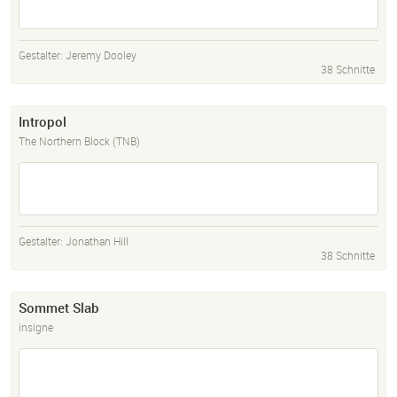
Gestalter:
Jeremy Dooley
38 Schnitte
Intropol
The Northern Block (TNB)
Gestalter:
Jonathan Hill
38 Schnitte
Sommet Slab
insigne