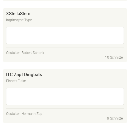
XStellaStern
Ingrimayne Type
Gestalter:
Robert Schenk
10 Schnitte
ITC Zapf Dingbats
Elsner+Flake
Gestalter:
Hermann Zapf
9 Schnitte