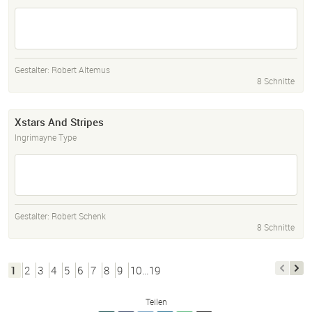
Gestalter:
Robert Altemus
8 Schnitte
Xstars And Stripes
Ingrimayne Type
Gestalter:
Robert Schenk
8 Schnitte
1
2
3
4
5
6
7
8
9
10…19
Teilen