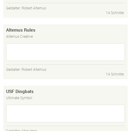
Gestalter:
Robert Altemus
14 Schnitte
Altemus Rules
Altemus Creative
Gestalter:
Robert Altemus
14 Schnitte
USF Dingbats
Ultimate Symbol
Gestalter:
Mies Hora