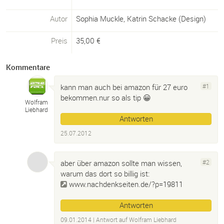
Autor
Sophia Muckle, Katrin Schacke (Design)
Preis
35,00
€
Kommentare
kann man auch bei amazon für 27 euro
#1
bekommen.nur so als tip 😀
Wolfram
Liebhard
Antworten
25.07.2012
aber über amazon sollte man wissen,
#2
warum das dort so billig ist:
www.nachdenkseiten.de/?p=19811
Antworten
09.01.2014
| Antwort auf
Wolfram Liebhard