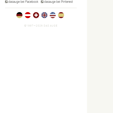
dasauge bei Facebook
dasauge bei Pinterest
©1997—2026 DAS AUGE