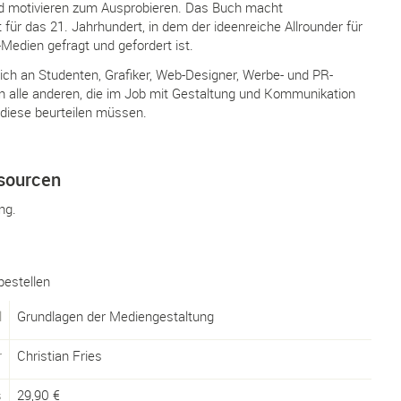
nd motivieren zum Ausprobieren. Das Buch macht
t für das 21. Jahrhundert, in dem der ideenreiche Allrounder für
-Medien gefragt und gefordert ist.
ich an Studenten, Grafiker, Web-Designer, Werbe- und PR-
n alle anderen, die im Job mit Gestaltung und Kommunikation
 diese beurteilen müssen.
sourcen
ng.
bestellen
l
Grundlagen der Mediengestaltung
r
Christian Fries
s
29,90
€