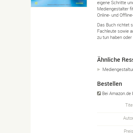
eigene Schritte u
Mediengestalter fi
Online- und Offline
Das Buch richtet s
Fachleute sowie a
zu tun haben oder
Ähnliche Res
Mediengestaltu
Bestellen
Bei Amazon.de 
Tite
Auto
Prei