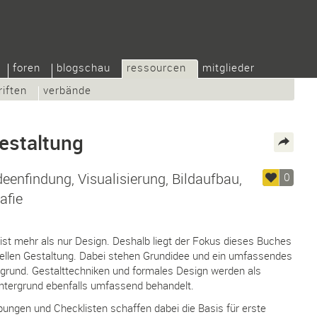
foren
blogschau
ressourcen
mitglieder
riften
verbände
estaltung
deenfindung, Visualisierung, Bildaufbau,
0
afie
ist mehr als nur Design. Deshalb liegt der Fokus dieses Buches
nellen Gestaltung. Dabei stehen Grundidee und ein umfassendes
grund. Gestalttechniken und formales Design werden als
intergrund ebenfalls umfassend behandelt.
bungen und Checklisten schaffen dabei die Basis für erste