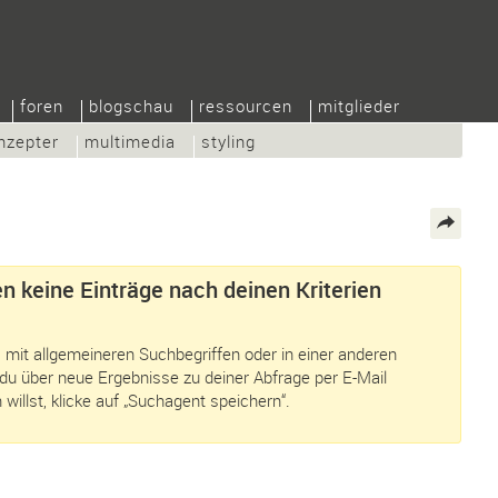
foren
blogschau
ressourcen
mitglieder
nzepter
multimedia
styling
n keine Einträge nach deinen Kriterien
 mit allgemeineren Suchbegriffen oder in einer anderen
du über neue Ergebnisse zu deiner Abfrage per E-Mail
 willst, klicke auf „Suchagent speichern“.