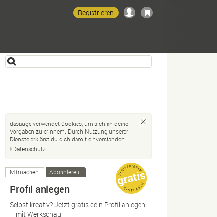
Registrieren
dasauge verwendet Cookies, um sich an deine
Vorgaben zu erinnern. Durch Nutzung unserer
Dienste erklärst du dich damit einverstanden.
Datenschutz
Mitmachen
Abonnieren
Profil anlegen
Selbst kreativ? Jetzt gratis dein Profil anlegen
– mit Werkschau!