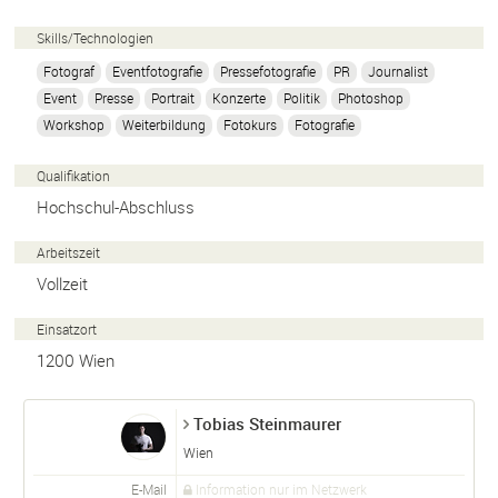
Skills/
Technologien
Fotograf
Eventfotografie
Pressefotografie
PR
Journalist
Event
Presse
Portrait
Konzerte
Politik
Photoshop
Workshop
Weiterbildung
Fotokurs
Fotografie
Qualifikation
Hochschul-Abschluss
Arbeitszeit
Vollzeit
Einsatzort
1200
Wien
Tobias Steinmaurer
Wien
E-Mail
Information nur im Netzwerk