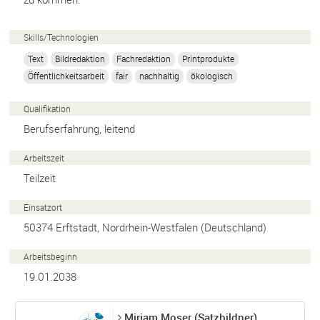
Skills/
Technologien
Text
Bildredaktion
Fachredaktion
Printprodukte
Öffentlichkeitsarbeit
fair
nachhaltig
ökologisch
Qualifikation
Berufserfahrung, leitend
Arbeitszeit
Teilzeit
Einsatzort
50374
Erftstadt
,
Nordrhein-Westfalen
(
Deutschland
)
Arbeitsbeginn
19.01.2038
Miriam Moser (Satzbildner)