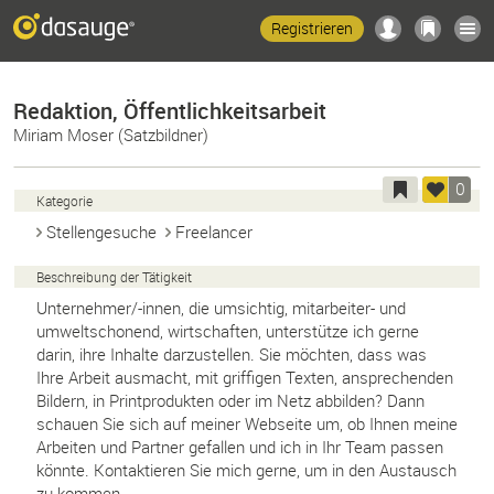
Registrieren
Redaktion, Öffentlichkeitsarbeit
Miriam Moser (Satzbildner)
0
Kategorie
Stellengesuche
Freelancer
Beschreibung der Tätigkeit
Unternehmer/-innen, die umsichtig, mitarbeiter- und
umweltschonend, wirtschaften, unterstütze ich gerne
darin, ihre Inhalte darzustellen. Sie möchten, dass was
Ihre Arbeit ausmacht, mit griffigen Texten, ansprechenden
Bildern, in Printprodukten oder im Netz abbilden? Dann
schauen Sie sich auf meiner Webseite um, ob Ihnen meine
Arbeiten und Partner gefallen und ich in Ihr Team passen
könnte. Kontaktieren Sie mich gerne, um in den Austausch
zu kommen.