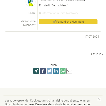
Erftstadt (Deutschland)
E-Mail
Information nur im Netzwerk
Persönliche
Persönliche Nachricht
Nachricht
17.07.2024
zurück
Teilen
dasauge verwendet Cookies, um sich an deine Vorgaben zu erinnern.
Durch Nutzung unserer Dienste erklärst du dich damit einverstanden.