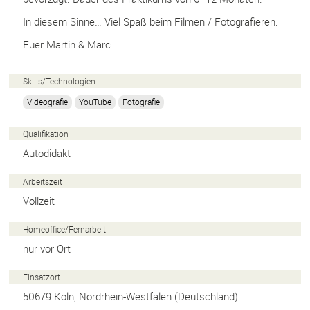
In diesem Sinne… Viel Spaß beim Filmen / Fotografieren.
Euer Martin & Marc
Skills/
Technologien
Videografie
YouTube
Fotografie
Qualifikation
Autodidakt
Arbeitszeit
Vollzeit
Homeoffice/
Fernarbeit
nur vor Ort
Einsatzort
50679
Köln
,
Nordrhein-Westfalen
(
Deutschland
)