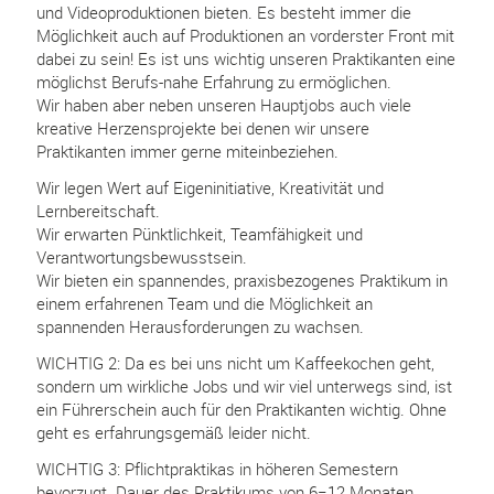
und Videoproduktionen bieten. Es besteht immer die
Möglichkeit auch auf Produktionen an vorderster Front mit
dabei zu sein! Es ist uns wichtig unseren Praktikanten eine
möglichst Berufs-nahe Erfahrung zu ermöglichen.
Wir haben aber neben unseren Hauptjobs auch viele
kreative Herzensprojekte bei denen wir unsere
Praktikanten immer gerne miteinbeziehen.
Wir legen Wert auf Eigeninitiative, Kreativität und
Lernbereitschaft.
Wir erwarten Pünktlichkeit, Teamfähigkeit und
Verantwortungsbewusstsein.
Wir bieten ein spannendes, praxisbezogenes Praktikum in
einem erfahrenen Team und die Möglichkeit an
spannenden Herausforderungen zu wachsen.
WICHTIG 2: Da es bei uns nicht um Kaffeekochen geht,
sondern um wirkliche Jobs und wir viel unterwegs sind, ist
ein Führerschein auch für den Praktikanten wichtig. Ohne
geht es erfahrungsgemäß leider nicht.
WICHTIG 3: Pflichtpraktikas in höheren Semestern
bevorzugt. Dauer des Praktikums von 6−12 Monaten.