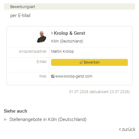
Bewerbungsart
per E-Mail
Krolop & Gerst
Köln (Deutschland)
Ansprechpartner
Martin Krolop
E-Mail
Bewerben
Web
www.
krolop-
gerst.
com
01.07.2026 (aktualisiert
23.07.2026
)
Siehe auch
Stellenangebote in Köln (Deutschland)
zurück