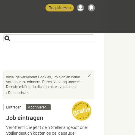
Registrieren
dasauge verwendet Cookies, um sich an deine
Vorgaben zu erinnern. Durch Nutzung unserer
Dienste erklärst du dich damit einverstanden.
Datenschutz
Eintragen
Abonnieren
Job eintragen
Veröffentliche jetzt dein Stellenangebot oder
Stellengesuch kostenlos bei dasauge!