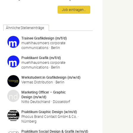
Job eintragen…
Ähnliche Stelleneinträge
Trainee Grafikdesign (m/f/d)
muehlhausmoers corporate
communications · Berlin
Praktikant Grafik (m/f/d)
muehlhausmoers corporate
communications · Berlin
Werkstudent:in Grafikdesign (m/w/d)
Vermas Distribution · Berlin
Marketing Officer – Graphic
Design (m/w/d)
Nitto Deutschland · Düsseldorf
Praktikum Graphic Design (w/m/d)
Phocus Brand Contact GmbH & Co. ·
Nürnberg
Praktikum Social Design & Grafik (w/m/d)