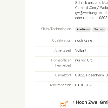
Schreib uns eine Mail
Gerhard „Gerry“ Web
gw@werbung-text-de
oder ruf durch: 080
Skills/
Technologien
Praktikum
Studium
Qualifikation
noch keine
Arbeitszeit
Vollzeit
Homeoffice/
nur vor Ort
Fernarbeit
Einsatzort
83022
Rosenheim
,
B
Arbeitsbeginn
01.10.2026
Hoch Zwei Gm