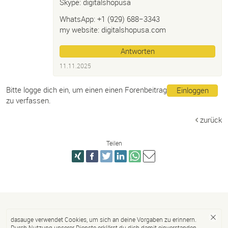
Skype: digitalshopusa
WhatsApp: +1 (929) 688−3343
my website: digitalshopusa.com
Antworten
11.11.2025
Bitte logge dich ein, um einen einen Forenbeitrag
Einloggen
zu verfassen.
zurück
Teilen
dasauge verwendet Cookies, um sich an deine Vorgaben zu erinnern.
Durch Nutzung unserer Dienste erklärst du dich damit einverstanden.