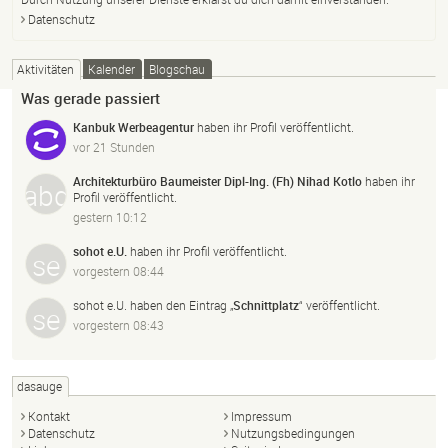
Datenschutz
Aktivitäten
Kalender
Blogschau
Was gerade passiert
Kanbuk Werbeagentur
haben ihr Profil veröffentlicht.
vor 21 Stunden
Architekturbüro Baumeister Dipl-Ing. (Fh) Nihad Kotlo
haben ihr
Profil veröffentlicht.
gestern 10:12
sohot e.U.
haben ihr Profil veröffentlicht.
vorgestern 08:44
sohot e.U.
haben den Eintrag „
Schnittplatz
“ veröffentlicht.
vorgestern 08:43
dasauge
Kontakt
Impressum
Datenschutz
Nutzungsbedingungen