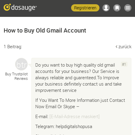
Registrieren
How to Buy Old Gmail Account
1 Beitrag:
zurück
Do you want to buy high quality old gmail
#1
accounts for your business? Our Service is
Buy Trustpilot
always reliable and guarenteed.To Improve
Reviews
your business definitely contact us and take
improvement service
If You Want To More Information just Contact
Now Email Or Skype –
E-mail:
[E-Mail-Adresse maskiert]
Telegram: helpdigitalshopusa