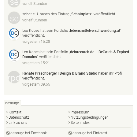
vor elf Stunden
sohot e.U.
haben den Eintrag „
Schnittplatz
“ veröffentlicht.
vor elf Stunden
Leo Kobes
hat sein Portfolio „
lebensmittelverschwendung.
at
“
veröffentlicht.
vorgestern 15:28
Leo Kobes
hat sein Portfolio „
deinrecatch.
de – ReCatch & Expired
Domains
“ veröffentlicht.
vorgestern 15:21
Renate Praschberger | Design & Brand Studio
haben ihr Profil
veröffentlicht.
vorgestern 09:55
dasauge
Kontakt
Impressum
Datenschutz
Nutzungsbedingungen
Link zu uns
Seitenindex
dasauge bei Facebook
dasauge bei Pinterest