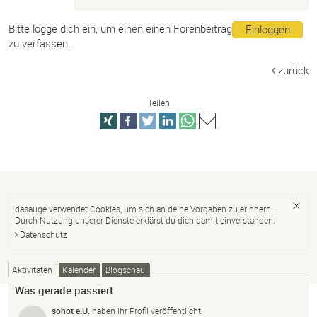
Bitte logge dich ein, um einen einen Forenbeitrag
Einloggen
zu verfassen.
zurück
Teilen
dasauge verwendet Cookies, um sich an deine Vorgaben zu erinnern.
Durch Nutzung unserer Dienste erklärst du dich damit einverstanden.
Datenschutz
Aktivitäten
Kalender
Blogschau
Was gerade passiert
sohot e.U.
haben ihr Profil veröffentlicht.