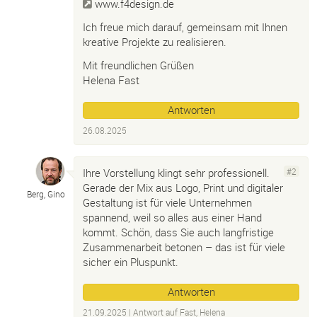
www.f4design.de
Ich freue mich darauf, gemeinsam mit Ihnen
kreative Projekte zu realisieren.
Mit freundlichen Grüßen
Helena Fast
Antworten
26.08.2025
Ihre Vorstellung klingt sehr professionell.
#2
Gerade der Mix aus Logo, Print und digitaler
Berg, Gino
Gestaltung ist für viele Unternehmen
spannend, weil so alles aus einer Hand
kommt. Schön, dass Sie auch langfristige
Zusammenarbeit betonen – das ist für viele
sicher ein Pluspunkt.
Antworten
21.09.2025
| Antwort auf
Fast, Helena