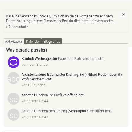
dasauge verwendet Cookies, um sich an deine Vorgaben zu erinnern.
Durch Nutzung unserer Dienste erklärst du dich damit einverstanden.
Datenschutz
Aktivitäten
Kalender
Blogschau
Was gerade passiert
Kanbuk Werbeagentur
haben ihr Profil veröffentlicht.
vor neun Stunden
Architekturbüro Baumeister Dipl-Ing. (Fh) Nihad Kotlo
haben ihr
Profil veröffentlicht.
vor 15 Stunden
sohot e.U.
haben ihr Profil veröffentlicht.
vorgestern 08:44
sohot e.U.
haben den Eintrag „
Schnittplatz
“ veröffentlicht.
vorgestern 08:43